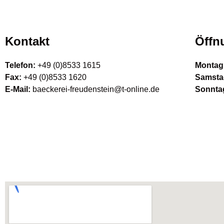
Kontakt
Öffn
Telefon:
+49 (0)8533 1615
Montag 
Fax:
+49 (0)8533 1620
Samsta
E-Mail:
baeckerei-freudenstein@t-online.de
Sonnta